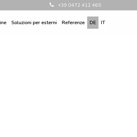
+39 0472 412 465
ine
Soluzioni per esterni
Referenze
DE
IT