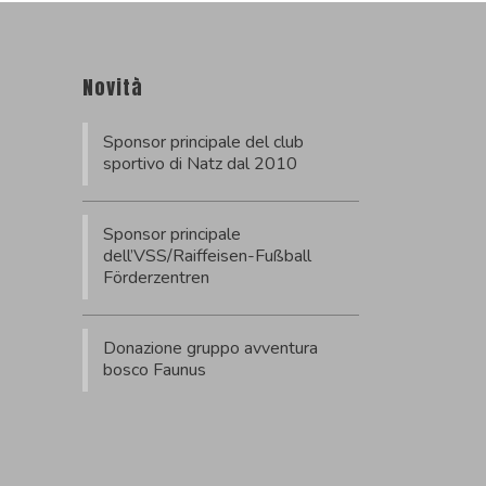
Novità
Sponsor principale del club
sportivo di Natz dal 2010
Sponsor principale
dell’VSS/Raiffeisen-Fußball
Förderzentren
Donazione gruppo avventura
bosco Faunus