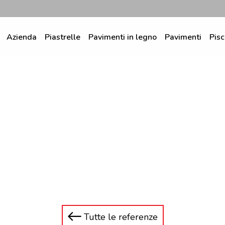
Azienda
Piastrelle
Pavimenti in legno
Pavimenti
Pisc
Tutte le referenze