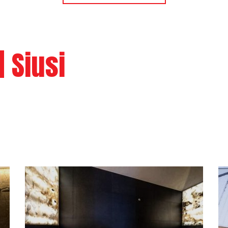
| Siusi