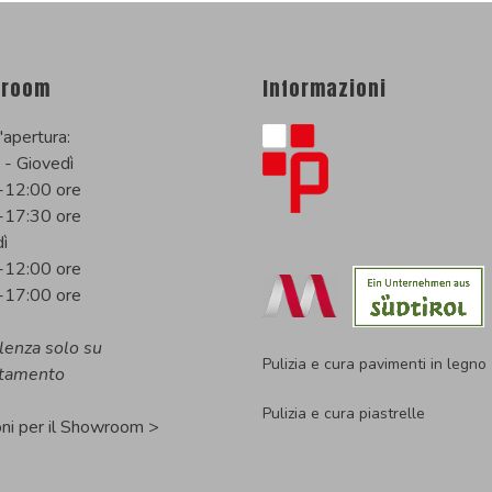
room
Informazioni
'apertura:
 - Giovedì
-12:00 ore
-17:30 ore
ì
-12:00 ore
-17:00 ore
lenza solo su
Pulizia e cura pavimenti in legno
tamento
Pulizia e cura piastrelle
oni per il Showroom >