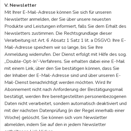
V. Newsletter
Mit Ihrer E-Mail-Adresse können Sie sich für unseren
Newsletter anmelden, der Sie über unsere neuesten
Produkte und Leistungen informiert, falls Sie dem Erhalt des
Newsletters zustimmen. Die Rechtsgrundlage dieser
Verarbeitung ist Art. 6 Absatz 1 Satz 1 lit. a DSGVO. Ihre E-
Mail-Adresse speichern wir so lange, bis Sie Ihre
Anmeldung widerrufen. Der Dienst erfolgt mit Hilfe des sog.
„Double-Opt-In“-Verfahrens. Sie erhalten dabei eine E-Mail
mit einem Link, über den Sie bestätigen können, dass Sie
der Inhaber der E-Mail-Adresse sind und über unseren E-
Mail-Dienst benachrichtigt werden möchten. Wird Ihr
Abonnement nicht nach Anforderung der Bestätigungsmail
bestätigt, werden Ihre bereitgestellten personenbezogenen
Daten nicht verarbeitet, sondern automatisch deaktiviert und
mit der nächsten Datenprüfung (in der Regel innerhalb einer
Woche) gelöscht. Sie können sich vom Newsletter
abmelden, indem Sie auf den in jedem Newsletter