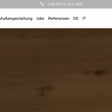
+39 0472 412 465
Außengestaltung
Jobs
Referenzen
DE
IT