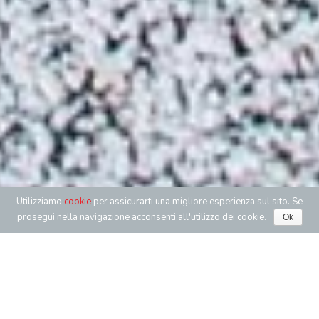
Phone Nu
E
Utilizziamo
cookie
per assicurarti una migliore esperienza sul sito. Se
prosegui nella navigazione acconsenti all'utilizzo dei cookie.
Ok