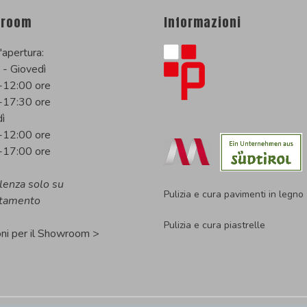
room
Informazioni
'apertura:
 - Giovedì
-12:00 ore
-17:30 ore
ì
-12:00 ore
-17:00 ore
lenza solo su
Pulizia e cura pavimenti in legno
tamento
Pulizia e cura piastrelle
oni per il Showroom >