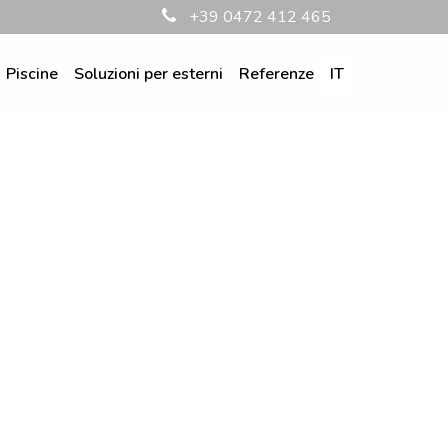
+39 0472 412 465
Piscine
Soluzioni per esterni
Referenze
IT