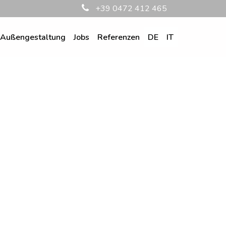
+39 0472 412 465
Außengestaltung
Jobs
Referenzen
DE
IT