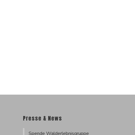
Presse & News
Spende Walderlebnisgruppe