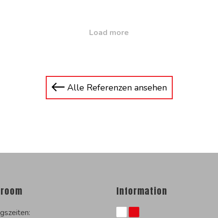
Load more
Alle Referenzen ansehen
room
Information
gszeiten: