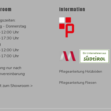
room
Information
gszeiten:
g - Donnerstag
-12:00 Uhr
-17:30 Uhr
g
-12:00 Uhr
-17:00 Uhr
ung nur nach
Pflegeanleitung Holzböden
nvereinbarung
Pflegeanleitung Fliesen
rt zum Showroom >