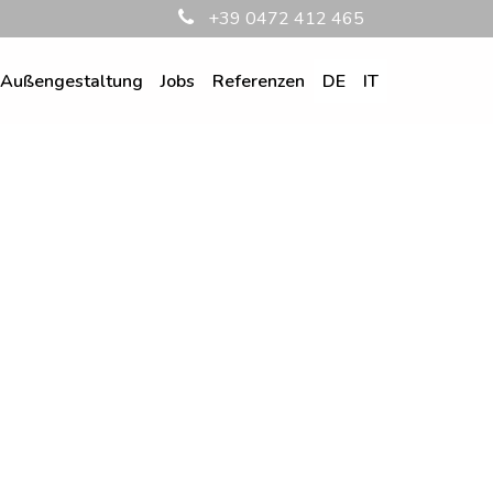
+39 0472 412 465
Außengestaltung
Jobs
Referenzen
DE
IT