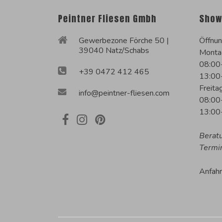
Peintner Fliesen Gmbh
Show
Gewerbezone Förche 50 |
Öffnun
39040 Natz/Schabs
Monta
08:00
+39 0472 412 465
13:00
Freita
info@peintner-fliesen.com
08:00
13:00
Berat
Termi
Anfah