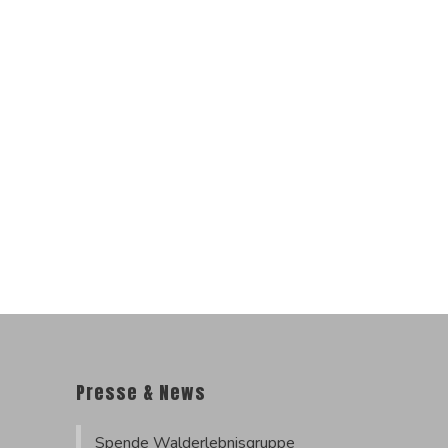
Presse & News
Spende Walderlebnisgruppe