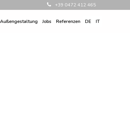
+39 0472 412 465
Außengestaltung
Jobs
Referenzen
DE
IT