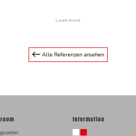
Load more
Alle Referenzen ansehen
room
Information
gszeiten: