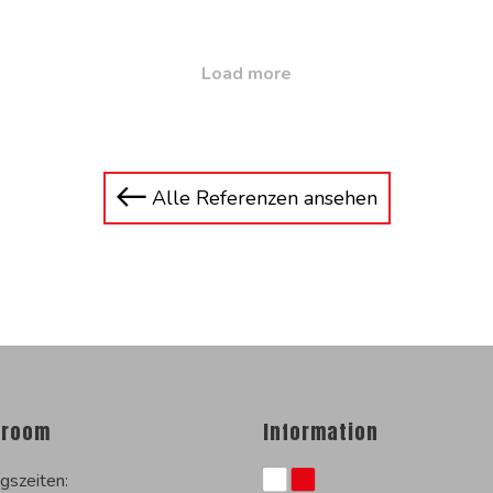
Load more
Alle Referenzen ansehen
room
Information
gszeiten: