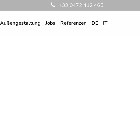
+39 0472 412 465
Außengestaltung
Jobs
Referenzen
DE
IT