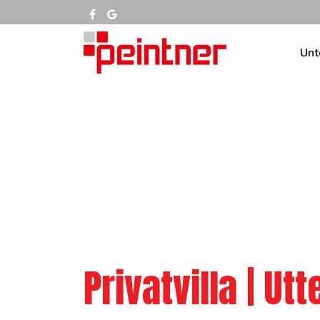
Unt
Privatvilla | Ut