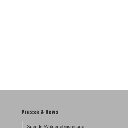
Presse & News
Spende Walderlebnisgruppe