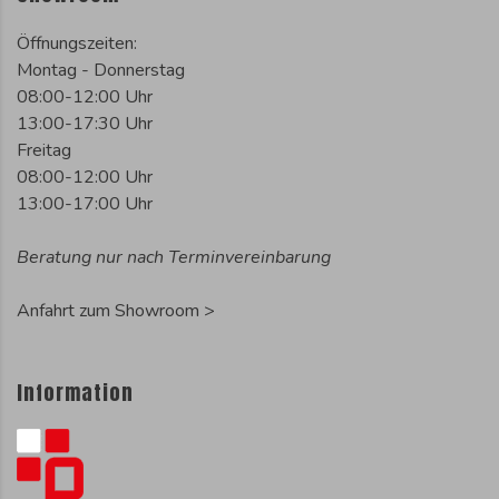
Öffnungszeiten:
Montag - Donnerstag
08:00-12:00 Uhr
13:00-17:30 Uhr
Freitag
08:00-12:00 Uhr
13:00-17:00 Uhr
Beratung nur nach Terminvereinbarung
Anfahrt zum Showroom >
Information