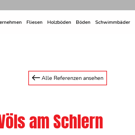
ernehmen
Fliesen
Holzböden
Böden
Schwimmbäder
Alle Referenzen ansehen
 Völs am Schlern