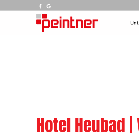
Unt
Hotel Heubad |