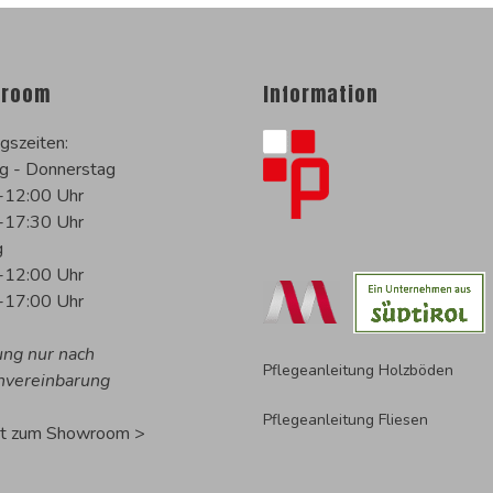
room
Information
gszeiten:
g - Donnerstag
-12:00 Uhr
-17:30 Uhr
g
-12:00 Uhr
-17:00 Uhr
ung nur nach
Pflegeanleitung Holzböden
nvereinbarung
Pflegeanleitung Fliesen
rt zum Showroom >