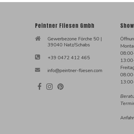
Peintner Fliesen Gmbh
Show
Gewerbezone Förche 50 |
Öffnun
39040 Natz/Schabs
Monta
08:00
+39 0472 412 465
13:00
Freita
info@peintner-fliesen.com
08:00
13:00
Berat
Termi
Anfah