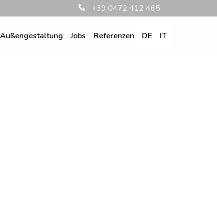
+39 0472 412 465
Außengestaltung
Jobs
Referenzen
DE
IT