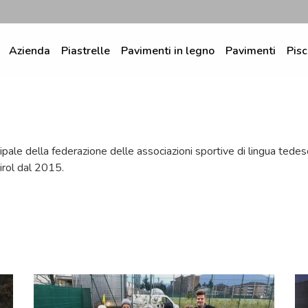
Azienda
Piastrelle
Pavimenti in legno
Pavimenti
Pisc
ipale della federazione delle associazioni sportive di lingua tede
irol dal 2015.