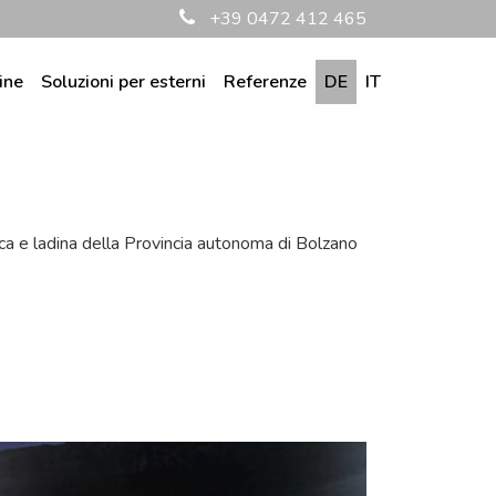
+39 0472 412 465
ine
Soluzioni per esterni
Referenze
DE
IT
sca e ladina della Provincia autonoma di Bolzano